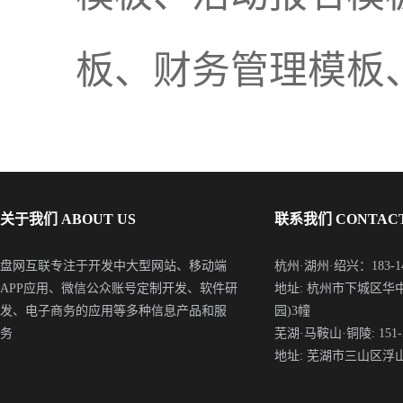
板、财务管理模板
关于我们 ABOUT US
联系我们 CONTACT
盘网互联专注于开发中大型网站、移动端
杭州·湖州·绍兴：183-148
APP应用、微信公众账号定制开发、软件研
地址: 杭州市下城区华
发、电子商务的应用等多种信息产品和服
园)3幢
务
芜湖·马鞍山·铜陵: 151-5
地址: 芜湖市三山区浮