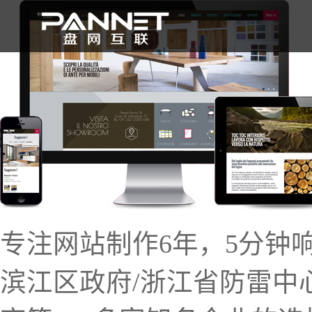
首 页
专注网站制作6年，5分钟
滨江区政府/浙江省防雷中心