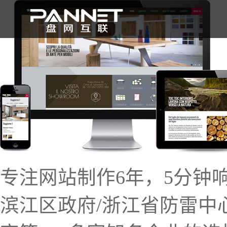
首 页
专注网站制作6年，5分钟
滨江区政府/浙江省防雷中心