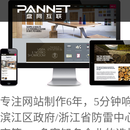
首 页
专注网站制作6年，5分钟
滨江区政府/浙江省防雷中心