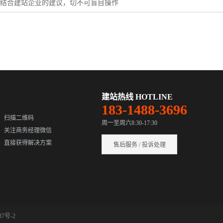
结合建站企业的建议，切不可盲目操作
建站热线 HOTLINE
183-1488-3696
扫描二维码
周一至周六8:30-17:30
关注商务经理微信
直接获得解决方案
售后服务 / 投诉处理
37号-2