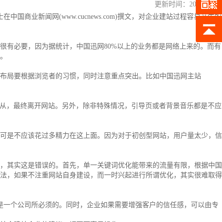
更新时间：
2013-04-27
士在中国商业
新闻
网(www.cucnews.com)撰文，对企业建站过程容易产生的
有必要，因为据统计，中国迅网80%以上的业务都是网络上来的。而有
。
布局要根据浏览者的习惯，同时注意重点突出。比如中国迅网主站
适从，最终离开网站。另外，除非特殊情况，引导页或者背景音乐都是不应
可是不应该花过多精力在这上面。因为对于初创型网站，用户量太少，信
，其实这是错误的。首先，单一关键词优化能带来的流量有限，根据中国
法，如果不注重网站自身建设，而一时兴起进行所谓优化，其实很难取得
是一个公司所必须的。同时，企业如果需要增强客户的信任感，可以由专