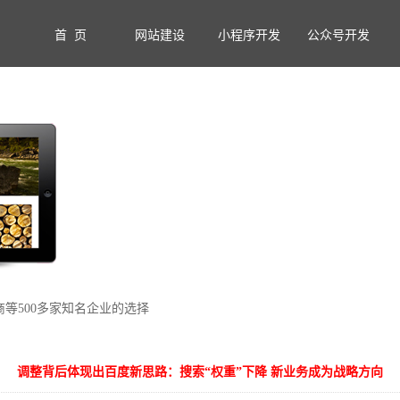
首 页
网站建设
小程序开发
公众号开发
商等500多家知名企业的选择
调整背后体现出百度新思路：搜索“权重”下降 新业务成为战略方向