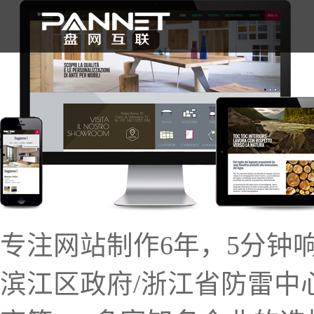
首 页
专注网站制作6年，5分钟
滨江区政府/浙江省防雷中心