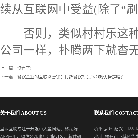
续从互联网中受益(除了“刷
否则，类似村村乐这种模
公司一样，扑腾两下就杳
上一篇：没有了!
下一篇：
餐饮企业的互联网营销：传统餐饮打造O2O的优势是啥？
关于我们 ABOUT US
联系我们 CONTACT
盘网互联专注于开发中大型网站、移动端
杭州·湖州·绍兴：183-148
APP应用、微信公众账号定制开发、软件研
地址: 杭州市下城区华