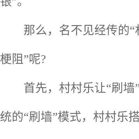
银”。
那么，名不见经传的“村村
梗阻”呢?
首先，村村乐让“刷墙”
统的“刷墙”模式，村村乐