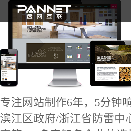
首 页
专注网站制作6年，5分钟
滨江区政府/浙江省防雷中心