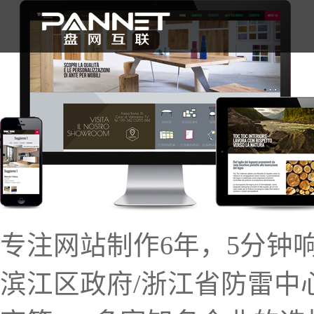
首 页
专注网站制作6年，5分钟
滨江区政府/浙江省防雷中心