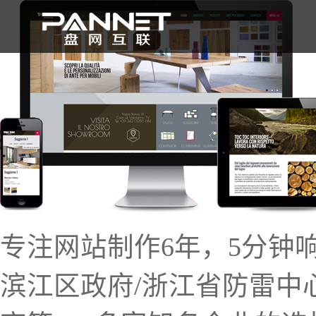
首 页
专注网站制作6年，5分钟
滨江区政府/浙江省防雷中心