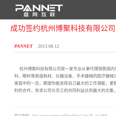
成功签约杭州博聚科技有限公司
首 页
PANNET
2013.08.12
杭州博聚科技有限公司是一家专业从事代理销售国内
科、眼科等高值耗材、仪器设备、手术器械的医疗器械公
家庭中的一员，期望你能发挥自己最大的工作潜能，更
利的合作，务求公司与员工的共同利益达到最大的交集，
原文链接：
http://www.pannet.cn/NewsDetail.aspx?N_id=1008