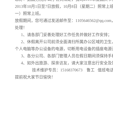
2013年10月1日至7日放假，10月8日（星期二）照常上
一）照常上班。
放假期间，您可通过发送邮件至：
1105646562@q
q.com
处理！
1、请各部门妥善处理好工作任务并做好工作安排；
2、休假离开公司前须全面清扫所属办公区域的卫生
个人电脑等办公设备的电源，切断用电设备的插座电源
3、各分公司、各部门管理人员在假日期间须保持手
4、如外出旅游、探亲访友，请大家注意出行安全及
技术维护专员：15168370673 鲁工
值班电
提前祝大家节日愉快！