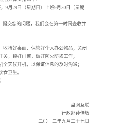
班，9月29日（星期日）上班9月30日（星期
，提交您的问题，我们会在第一时间查收并
，收拾好桌面、保管好个人办公物品；关闭
开关，锁好门窗，做好防火防盗工作；
机全天候开机，以保证信息的及时沟通；
饮食卫生。
话
盘网互联
行政部孙佳敏
二〇一三年九月二十七日