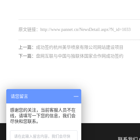
原文链接：
http://www.pannet.cn/NewsDetail.aspx?N_id=1033
上一篇：
成功签约杭州美华喷泉有限公司网站建设项目
下一篇：
盘网互联与中国与独联体国家合作网成功签约
请您留言
感谢您的关注，当前客服人员不在
线，请填写一下您的信息，我们会
尽快和您联系。
关于我们 ABOUT US
联系我们 C