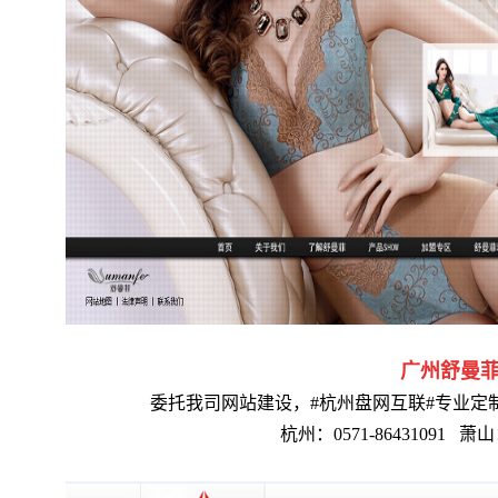
广州舒曼
委托我司网站建设，#杭州盘网互联#专业定
杭州：0571-86431091
萧山：