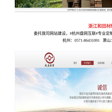
浙江和田材
委托我司网站建设，#杭州盘网互联#专业定
杭州：0571-86431091
萧山：