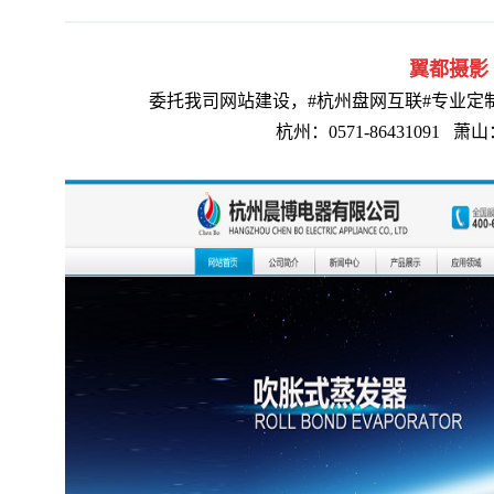
翼都摄影
委托我司网站建设，#杭州盘网互联#专业定
杭州：0571-86431091
萧山：