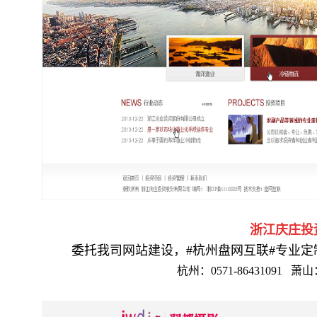
浙江庆庄投
委托我司网站建设，#杭州盘网互联#专业
杭州：0571-86431091
萧山：