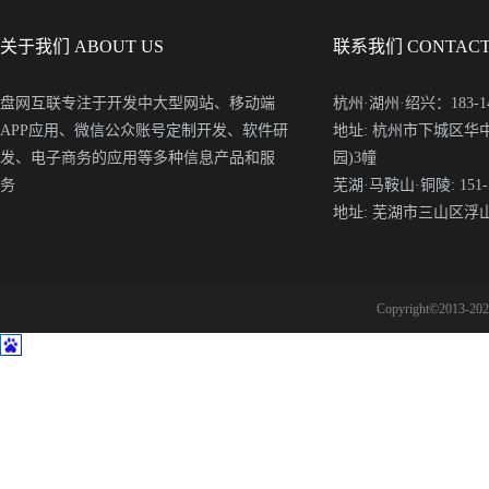
关于我们 ABOUT US
联系我们 CONTACT
盘网互联专注于开发中大型网站、移动端
杭州·湖州·绍兴：183-148
APP应用、微信公众账号定制开发、软件研
地址: 杭州市下城区华
发、电子商务的应用等多种信息产品和服
园)3幢
务
芜湖·马鞍山·铜陵: 151-5
地址: 芜湖市三山区浮
Copyright©2013-2