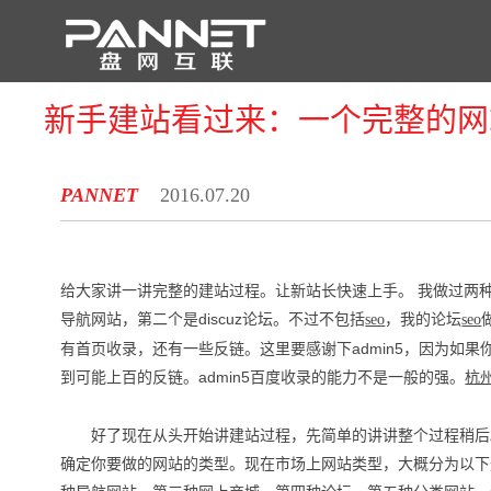
新手建站看过来：一个完整的网
首 页
PANNET
2016.07.20
给大家讲一讲完整的建站过程。让新站长快速上手。 我做过两
导航网站，第二个是discuz论坛。不过不包括
，我的论坛
seo
seo
有首页收录，还有一些反链。这里要感谢下admin5，因为如
到可能上百的反链。admin5百度收录的能力不是一般的强。
杭
好了现在从头开始讲建站过程，先简单的讲讲整个过程稍后
确定你要做的网站的类型。现在市场上网站类型，大概分为以下