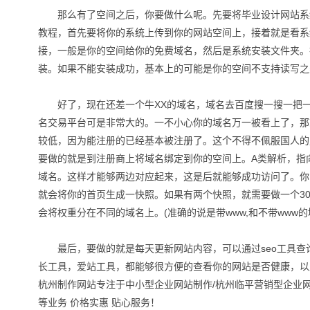
那么有了空间之后，你要做什么呢。先要将毕业设计网站系统
教程，首先要将你的系统上传到你的网站空间上，接着就是看系
接，一般是你的空间给你的免费域名，然后是系统安装文件夹。
装。如果不能安装成功，基本上的可能是你的空间不支持读写之
好了，现在还差一个牛XX的域名，域名去百度搜一搜一把一
名交易平台可是非常大的。一不小心你的域名万一被看上了，那
较低，因为能注册的已经基本被注册了。这个不得不佩服国人的
要做的就是到注册商上将域名绑定到你的空间上。A类解析，指向
域名。这样才能够两边对应起来，这是后就能够成功访问了。你
就会将你的首页生成一快照。如果有两个快照，就需要做一个3
会将权重分在不同的域名上。(准确的说是带www,和不带www
最后，要做的就是每天更新网站内容，可以通过seo工具查
长工具，爱站工具，都能够很方便的查看你的网站是否健康，以
杭州制作网站专注于中小型企业网站制作/杭州临平营销型企业网
等业务 价格实惠 贴心服务！