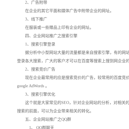
2、广告附带
在企业的其它平面和媒体广告中附带企业的网址。
3、线下推广
在服装或一些赠品上印有企业的网址。
四、企业网站推广之搜索引擎
1、搜索引擎登录
据分析中小型网站大量的流量都是来自搜索引擎，有的网站
登录各大搜索，广大的客户才可以在百度等搜索上搜到网企业
2、搜索竞价广告
现在企业最常用的应是搜索竞价的广告，较常用的百度竞价(百度
google AdWords 。
3、搜索引擎优化
这个就是大家常见的SEO，针对企业网站的分析，对相关的
搜索的前面，可以为企业带来相关的转化。
五、企业网站推广之QQ群
1、 QQ群聊天