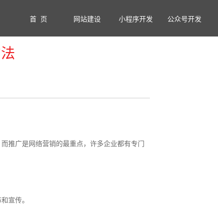
首 页
网站建设
小程序开发
公众号开发
方法
而推广是网络营销的最重点，许多企业都有专门
和宣传。