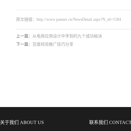
原文链接：
http://www.pannet.cn/NewsDetail.aspx?N_id=1584
上一篇：
从电商应用设计中学到的九个成功秘诀
下一篇：
百度经验推广技巧分享
关于我们 ABOUT US
联系我们 CONTACT