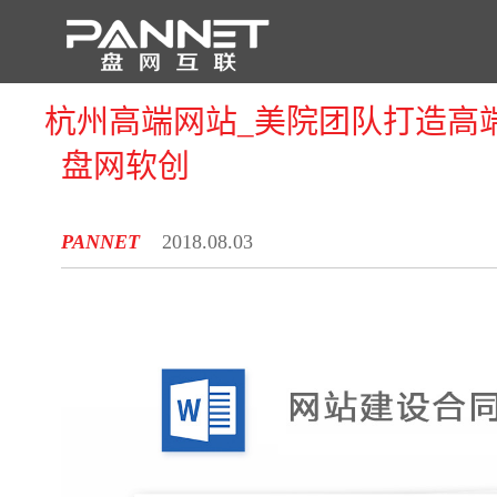
杭州高端网站_美院团队打造高
首 页
盘网软创
PANNET
2018.08.03