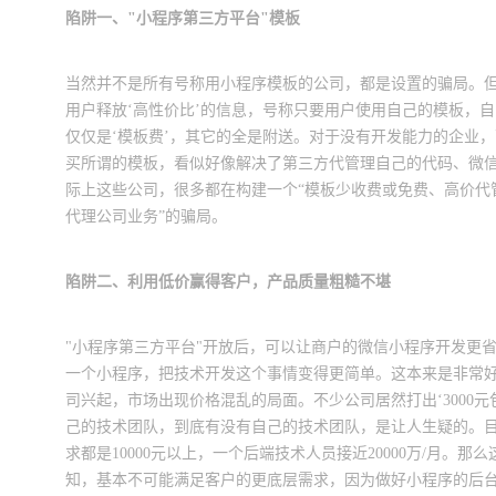
陷阱一、"小程序第三方平台"模板
当然并不是所有号称用小程序模板的公司，都是设置的骗局。
用户释放‘高性价比’的信息，号称只要用户使用自己的模板，
仅仅是‘模板费’，其它的全是附送。对于没有开发能力的企业
买所谓的模板，看似好像解决了第三方代管理自己的代码、微
际上这些公司，很多都在构建一个“模板少收费或免费、高价代
代理公司业务”的骗局。
陷阱二、利用低价赢得客户，产品质量粗糙不堪
"小程序第三方平台"开放后，可以让商户的微信小程序开发更
一个小程序，把技术开发这个事情变得更简单。这本来是非常
司兴起，市场出现价格混乱的局面。不少公司居然打出‘3000
己的技术团队，到底有没有自己的技术团队，是让人生疑的。
求都是10000元以上，一个后端技术人员接近20000万/月。那
知，基本不可能满足客户的更底层需求，因为做好小程序的后台