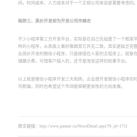
间，时间成本、人力成本对于一个正规公司来说是需要考虑的
陷阱三、高价开发却为开发公司作嫁衣
不少小程序第三方开发平台，实际是在自己先组建了一个框架
样的小程序，从表面上看好像跟其它并无二致，其实是缺乏完
业高价开发的微信小程序，只是嫁接在人家的主程序上，就象
铺展示费，可惜客户接入的，还不是淘宝这样的权重平台。
以上就是微信小程序开发三大陷阱。企业想开发微信小程序的
司欺骗，同时也希望这个市场能够朝更良性的方向发展。
原文链接：
http://www.pannet.cn/NewsDetail.aspx?N_id=1711