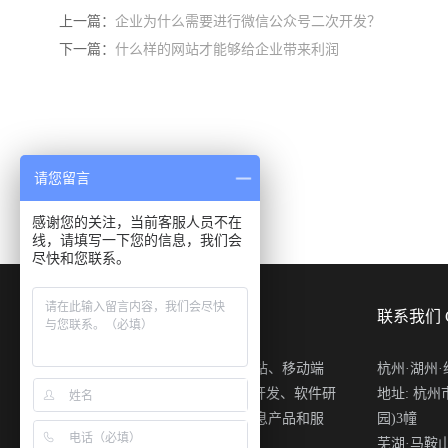
上一篇：
企业为什么需要进行微信公众号二次开发？
下一篇：
什么样的网站才能够给企业带来利润
请您留言
感谢您的关注，当前客服人员不在
线，请填写一下您的信息，我们会
尽快和您联系。
关于我们 ABOUT US
联系我们 C
盘网互联专注于开发中大型网站、移动端
杭州·湖州·绍兴
APP应用、微信公众账号定制开发、软件研
地址: 杭
发、电子商务的应用等多种信息产品和服
园)3幢
务
芜湖·马鞍山·铜