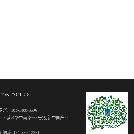
ONTACT US
：183-1488-3696
州市下城区华中南路668号(创新中国产业
陵: 151-5807-2361