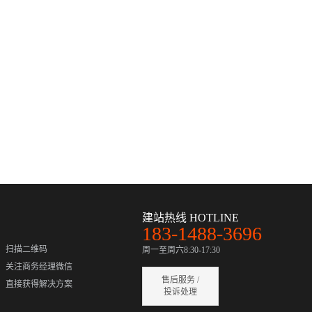
建站热线 HOTLINE
183-1488-3696
扫描二维码
周一至周六8:30-17:30
关注商务经理微信
售后服务 /
直接获得解决方案
投诉处理