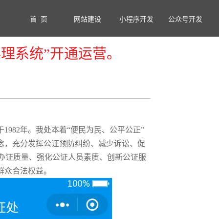
首 页
网站建设
小程序开发
公众号开发
理系统”开通运营。
1982年。我处本着“便民为民、公平公正”
理念，充分发挥公证预防纠纷、减少诉讼、促
办证质量、强化公证人员素质、创新公证服
群众合法权益。