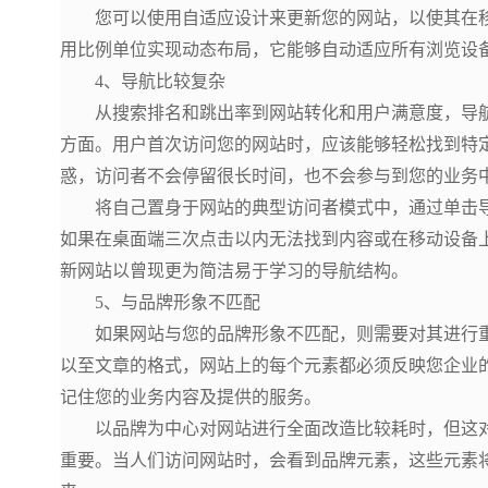
您可以使用自适应设计来更新您的网站，以使其在移
用比例单位实现动态布局，它能够自动适应所有浏览设
4、导航比较复杂
从搜索排名和跳出率到网站转化和用户满意度，导航
方面。用户首次访问您的网站时，应该能够轻松找到特
惑，访问者不会停留很长时间，也不会参与到您的业务
将自己置身于网站的典型访问者模式中，通过单击导
如果在桌面端三次点击以内无法找到内容或在移动设备
新网站以曾现更为简洁易于学习的导航结构。
5、与品牌形象不匹配
如果网站与您的品牌形象不匹配，则需要对其进行重
以至文章的格式，网站上的每个元素都必须反映您企业
记住您的业务内容及提供的服务。
以品牌为中心对网站进行全面改造比较耗时，但这对
重要。当人们访问网站时，会看到品牌元素，这些元素