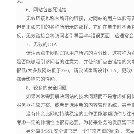
来。
6、网站包含死链接
无效链接也称为断开的链接，对网站的用户体验有害
但是正如它们的名称所暗示的那样，它们在单击时不会
反，无效链接会将访问者引导至404错误页面，这通常
7、无效的CTA
请注意点击网站CTA用户所占的百分比，这被称为点击率
是否能够吸引访问者的注意力，并使他们点击链接的文本
很低(大多数网站低于3%)，请尝试重新设计CTA。更改
都会影响它的性能。
8、较多的安全问题
如果常常需要解决网站的技术问题而不是考虑如何优
服务器托管方案、或者是选用新的内容管理系统，甚至
没有什么比网站持续稳定的工作更能够帮助你专注于
考虑一定的伸缩性也很有必要，为将来业务的发展留下
另外缺少SSL安全证书是一个非常严重的问题，需要