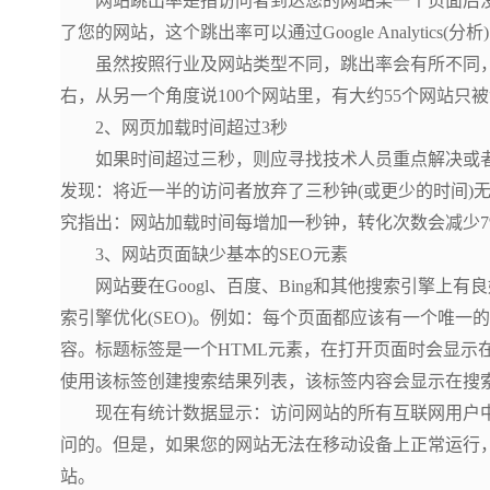
网站跳出率是指访问者到达您的网站某一个页面后没
了您的网站，这个跳出率可以通过Google Analytics(
虽然按照行业及网站类型不同，跳出率会有所不同，但
右，从另一个角度说100个网站里，有大约55个网站只
2、网页加载时间超过3秒
如果时间超过三秒，则应寻找技术人员重点解决或者
发现：将近一半的访问者放弃了三秒钟(或更少的时间)
究指出：网站加载时间每增加一秒钟，转化次数会减少7
3、网站页面缺少基本的SEO元素
网站要在Googl、百度、Bing和其他搜索引擎上有
索引擎优化(SEO)。例如：每个页面都应该有一个唯一
容。标题标签是一个HTML元素，在打开页面时会显示
使用该标签创建搜索结果列表，该标签内容会显示在搜
现在有统计数据显示：访问网站的所有互联网用户中
问的。但是，如果您的网站无法在移动设备上正常运行
站。