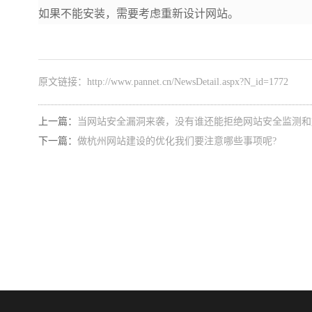
如果不能安装，需要考虑重新设计网站。
原文链接：
http://www.pannet.cn/NewsDetail.aspx?N_id=1772
上一篇：
当网站安全漏洞来袭，没有谁还能拒绝网站安全监测和
下一篇：
做杭州网站建设的优化我们要注意哪些事项呢?