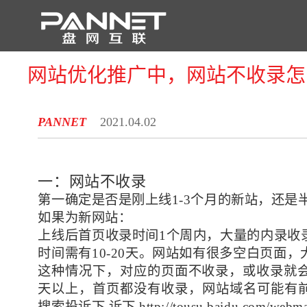
网站优化推广中，网站不收录怎
首 页
PANNET
2021.04.02
一：网站不收录
第一确定是否是刚上线1-3个月的新站，还是
如果为新网站：
上线后首页收录时间1个周内，大量的内录收
时间需有10-20天。网站如有很多空白页面
这种情况下，对应的页面不收录，或收录就会
天以上，首页都没有收录，网站域名可能有
搜索投诉下 诉下 http://tousu.baidu.com/webmas