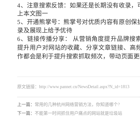
4、注意搜索反馈：如果还是长期没有收录，
上本文图一
5、开通熊掌号：熊掌号对优质内容有原创保
录及展现上给予优待
6、链
接传播分享：
从营销角度提升品牌搜
提升用户对网站的收藏、分享文章链接、高
作都会是利于提升搜索抓取频次，带动页面更
原文链接：
http://www.pannet.cn/NewsDetail.aspx?N_id=1813
上一篇：
常用的几种杭州网络营销方法，你知道哪个?
下一篇：
不能第一时间抓住用户痛点的网站就是垃圾站