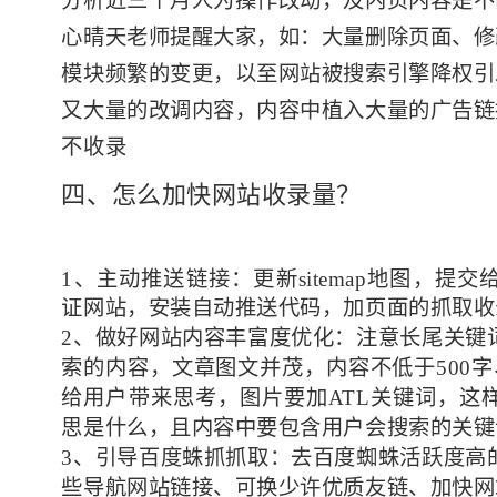
分析近三个月人为操作改动，及内页内容是不
心晴天老师提醒大家，如：大量删除页面、修
模块频繁的变更，以至网站被搜索引擎降权引
又大量的改调内容，内容中植入大量的广告链
不收录
四、怎么加快网站收录量？
1、主动推送链接：更新sitemap地图，提
证网站，安装自动推送代码，加页面的抓取收
2、做好网站内容丰富度优化：注意长尾关键
索的内容，文章图文并茂，内容不低于500
给用户带来思考，图片要加ATL关键词，这
思是什么，且内容中要包含用户会搜索的关键
3、引导百度蛛抓抓取：去百度蜘蛛活跃度高
些导航网站链接、可换少许优质友链、加快网