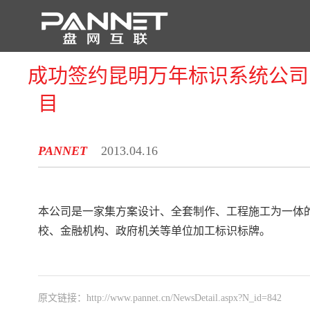
成功签约昆明万年标识系统公司
首 页
目
PANNET
2013.04.16
本公司是一家集方案设计、全套制作、工程施工为一体
校、金融机构、政府机关等单位加工标识标牌。
原文链接：
http://www.pannet.cn/NewsDetail.aspx?N_id=842