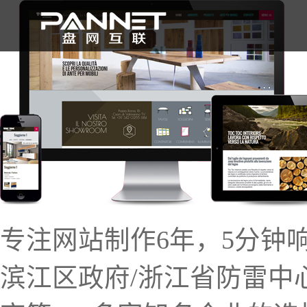
首 页
专注网站制作6年，5分钟
滨江区政府/浙江省防雷中心