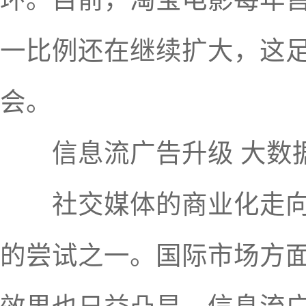
一比例还在继续扩大，这
会。
信息流广告升级 大数据
社交媒体的商业化走向问
的尝试之一。国际市场方