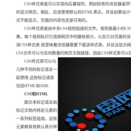
CSS样式表是可以实现向后兼容的，例如较老的浏览器虽然
的显示网页。相反，应该使用默认的HTML表达，并且如果设计者
式不能显示，页面的内容也还是可用的。
CSS样式表是由许多CSS规则组成的文件。规则是最小的CS
果。每个规则标识它选择网页中的娜些部分，以及它对页面的该
该CSS样式表.就意味着浏览器需要下载该样式表，并且当显示网
CSS文件可以与任何数量的网页文档链接，因此CSS样式表可
CSS样式表可以与
几种不同的标记语言一
起使用.这些标记语官
包括HTML和XML
CSS和HTML
超文本标记语言由
标记文档内特定元索的
一系列标签组成。这些
元素都具有默认表示样