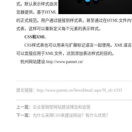
式。默认表示样式由浏
览器提供。基于HTML
的正式规范。用户通过链接到样式表，甚至通过在HTML文件内
式表，这样可以重新定义每个元素的表示样式。
CSS和XML
CSS样式表也可以用来与扩展标记语言一起使用。XML语言
可以宜接应用于XML文件，达到添加表达样式的目的。
杭州网站建设:
http://www.pannet.cn/
原文链接：
http://www.pannet.cn/NewsDetail.aspx?N_id=1333
上一篇：
企业营销型网站建设理念和运营
下一篇：
为什么采用CSS来建设网站？有什么优势？