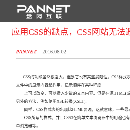
应用CSS的缺点，CSS网站无
首 页
PANNET
2016.08.02
CSS的功能虽然很强大，但是它也有某些局限性。CSS样式
文件中的显示内容起作用。显示顺序在某种程度
上可以改变，可以插入少量的文本内容。但是在源HTML(或
另外的方法，例如使用XSL转换(XSLT)。
同样，CSS样式表的出现比HTML要晚，这就意味，一些最
CSS所写的样式。并且CSS3在简单文本浏览器中的用途也有
单浏览器等。