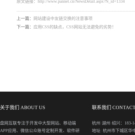
原文链接：
http://www.pannet.cn/NewsDetail.aspx?N_id=1334
上一篇：
网站建设中友链交换的注意事项
下一篇：
应用CSS的缺点，CSS网站无法避免的劣势！
关于我们 ABOUT US
联系我们 CONTACT
盘网互联专注于开发中大型网站、移动端
杭州·湖州·绍兴：183-148
APP应用、微信公众账号定制开发、软件研
地址: 杭州市下城区华