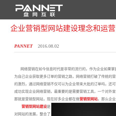
企业营销型网站建设理念和运营
首 页
PANNET
2016.08.02
网络营销在如今信息时代是非常的流行的，作为企业如果掌
为自己企业获取更多订单的营销之路，网络营销打破了传统的营
的激烈，通过网络营销不仅可以为企业带来大批的订单吗，还可
成功实现企业网络营销，最重要的是需要营销工具，一个对外宣
那就是营销型网站，现在好多企业都在做
营销型网站
，那么企业
营销型网站建设
是
对网站的发展，整合了