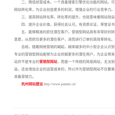
二、降低经营成本。一个具备搜索引擎优化功能的网站，可
网站转化率，为企业创造更多的利润，增强企业的行业竞争力。
三、提高网站转化率。转化率的提升，也就意味着网站效益
四、提升企业价值，获得社会认可。有资质论证，荣誉证书
五、能够精准的抓住潜在客户。营销型网站具有非常好的转
意愿，从而抓住更多的潜在客户，进而进行订单的高效率转化。
总结，随着网络营销的崛起，越来越多的中小型企业认识到
专业的营销型网站能够为企业挖掘更多的潜在用户，为企业带来
站并不是专业的
营销型网站
，而是一个传统的简易网站，无法到
益，还会增加企业的运营成本的，所以作为营销型网站不仅要美
具备营销力。
杭州网站建设
:
http://www.pannet.cn/