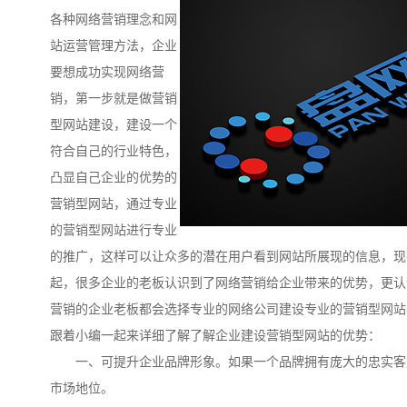
各种网络营销理念和网
站运营管理方法，企业
要想成功实现网络营
销，第一步就是做营销
型网站建设，建设一个
符合自己的行业特色，
凸显自己企业的优势的
营销型网站，通过专业
的营销型网站进行专业
的推广，这样可以让众多的潜在用户看到网站所展现的信息，现
起，很多企业的老板认识到了网络营销给企业带来的优势，更认
营销的企业老板都会选择专业的网络公司建设专业的营销型网站
跟着小编一起来详细了解了解企业建设营销型网站的优势：
一、可提升企业品牌形象。如果一个品牌拥有庞大的忠实客
市场地位。